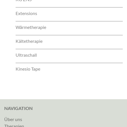
Extensions
Wärmetherapie
Kältetherapie
Ultraschall
Kinesio Tape
NAVIGATION
Über uns
Therapien