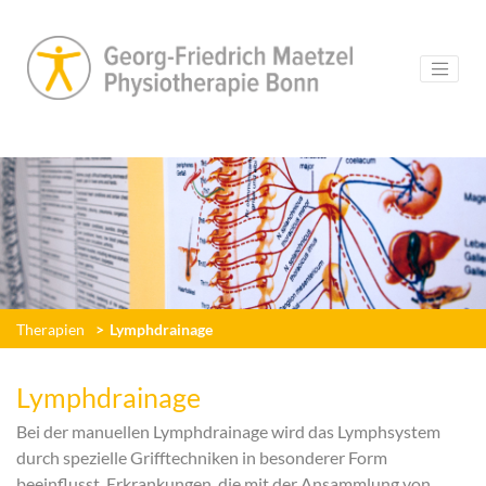
Therapien
Lymphdrainage
Lymphdrainage
Bei der manuellen Lymphdrainage wird das Lymphsystem
durch spezielle Grifftechniken in besonderer Form
beeinflusst. Erkrankungen, die mit der Ansammlung von