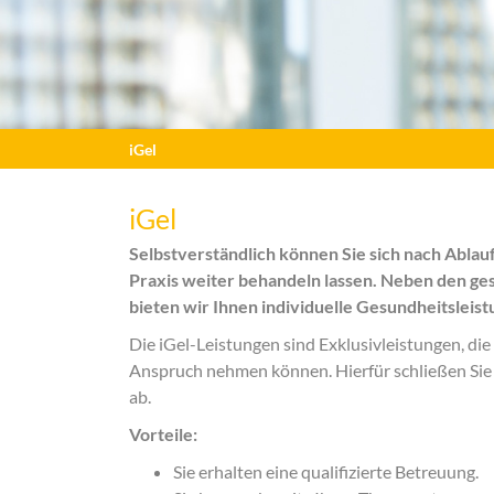
iGel
iGel
Selbstverständlich können Sie sich nach Ablau
Praxis weiter behandeln lassen. Neben den ge
bieten wir Ihnen individuelle Gesundheitsleistu
Die iGel-Leistungen sind Exklusivleistungen, die
Anspruch nehmen können. Hierfür schließen Sie
ab.
Vorteile:
Sie erhalten eine qualifizierte Betreuung.