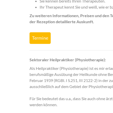
Sie kennen bereits Ihren Therapeuten.
Ihr Therapeut kennt Sie und weiß, wie er b
Zu weiteren Informationen, Preisen und den 
der Rezeption detaillierte Auskunft.
Termine
Sektoraler Heilpraktiker (Physiotherapie):
Als Heilpraktiker (Physiotherapie) ist es mir erl
berufsmäßige Ausübung der Heilkunde ohne Best
Februar 1939 (RGBI. I S.251, III 2122-2) in der z
ausschließlich auf dem Gebiet der Physiotherap
Für Sie bedeutet das u.a., dass Sie auch ohne ä
werden können.