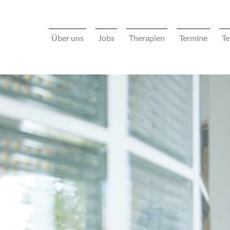
Über uns
Jobs
Therapien
Termine
T