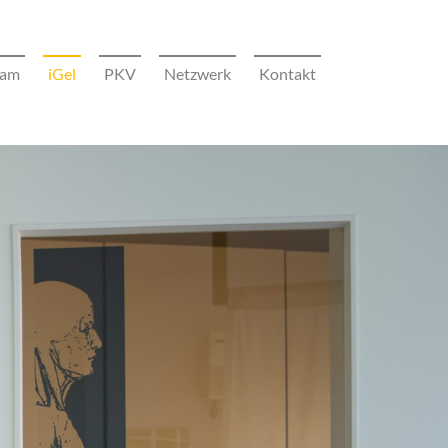
(current)
eam
iGel
PKV
Netzwerk
Kontakt