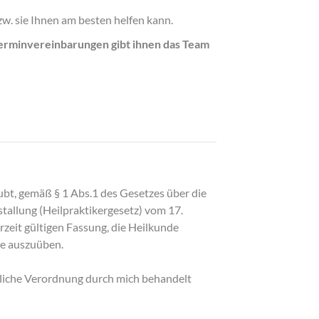
zw. sie Ihnen am besten helfen kann.
Terminvereinbarungen gibt ihnen das Team
aubt, gemäß § 1 Abs.1 des Gesetzes über die
allung (Heilpraktikergesetz) vom 17.
urzeit gültigen Fassung, die Heilkunde
ie auszuüben.
rztliche Verordnung durch mich behandelt